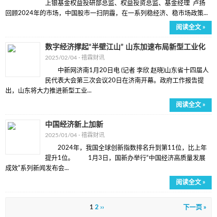
上银基金权益投研部总监、权益投资总监、基金经理 卢扬
回顾2024年的市场，中国股市一扫阴霾，在一系列稳经济、稳市场政策...
阅读全文 »
数字经济撑起“半壁江山” 山东加速布局新型工业化
2025/02/04 ·
禧霖财讯
中新网济南1月20日电 (记者 李欣 赵晓)山东省十四届人
民代表大会第三次会议20日在济南开幕。政府工作报告提
出，山东将大力推进新型工业...
阅读全文 »
中国经济新上加新
2025/01/04 ·
禧霖财讯
2024年，我国全球创新指数排名升到第11位，比上年
提升1位。 1月3日，国新办举行“中国经济高质量发展
成效”系列新闻发布会...
阅读全文 »
1
2
››
下一页 »