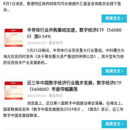
8月1日消息，香港特区政府财政司司长根据外汇基金咨询委员会辖下管
治...
阅读全文 »
半导体行业并购重组加速，数字经济ETF（56080
0）涨0.54%
2025/05/27 ·
基金资讯
5月25日晚间，半导体行业突发重大行业重组。中科曙光与
海光信息同时发布《关于筹划重大资产重组的停牌公告》，其中宣布为抢
抓信息技术产业发展新机...
阅读全文 »
近三年中国数字经济行业稳步发展，数字经济ETF
（560800）早盘窄幅震荡
2025/05/15 ·
基金资讯
消息面上，近日第八届数字中国建设峰会落幕。在峰会上，
国家数据局发布《数字中国发展报告(2024年)》。《报告》显示，近三年
数字中国发展指数保...
阅读全文 »