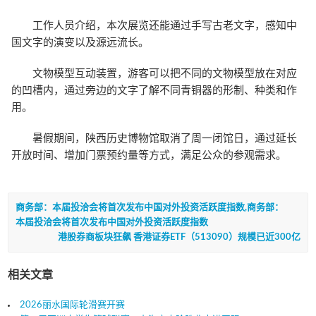
工作人员介绍，本次展览还能通过手写古老文字，感知中
国文字的演变以及源远流长。
文物模型互动装置，游客可以把不同的文物模型放在对应
的凹槽内，通过旁边的文字了解不同青铜器的形制、种类和作
用。
暑假期间，陕西历史博物馆取消了周一闭馆日，通过延长
开放时间、增加门票预约量等方式，满足公众的参观需求。
商务部：本届投洽会将首次发布中国对外投资活跃度指数,商务部：
本届投洽会将首次发布中国对外投资活跃度指数
港股券商板块狂飙 香港证券ETF（513090）规模已近300亿
相关文章
2026丽水国际轮滑赛开赛