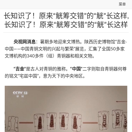
菜单
长知识了！原来“觥筹交错”的“觥”长这样,
长知识了！原来“觥筹交错”的“觥”长这样
央视网消息
：暑期多地迎来文博热。陕西历史博物馆“吉金·
中国——中国青铜文明的兴起与繁荣”展览，汇集了全国50多家
文博机构的340多件（组）青铜器和相关文物。
“吉金”
是古人对青铜的雅称。
“中国”
二字则取自青铜器何尊
的铭文“宅兹中国”，意为天下的中央地区。