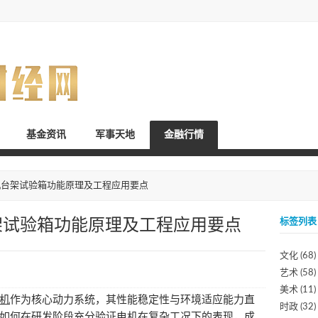
基金资讯
军事天地
金融行情
机台架试验箱功能原理及工程应用要点
架试验箱功能原理及工程应用要点
标签列表
文化
(68)
艺术
(58)
美术
(11)
机
作为核心动力系统，其性能稳定性与环境适应能力直
时政
(32)
如何在研发阶段充分验证电机在复杂工况下的表现，成