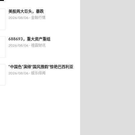
美股两大巨头，暴跌
2026/08/06 ·
金融行情
688693，重大资产重组
2026/08/06 ·
禧霖财讯
“中国色”演绎“国风雅韵”惊艳巴西利亚
2026/08/06 ·
娱乐绯闻