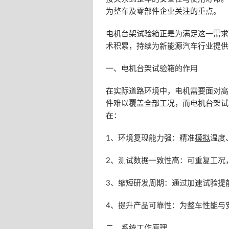
为整车及零部件企业关注的重点。
电机台架试验箱正是为满足这一需求
术积累，持续为新能源汽车行业提供
一、电机台架试验箱的作用
在实际道路环境中，电机需要面对高
件难以覆盖全部工况，而电机台架试
在：
1、环境复现能力强：精准
模拟
温度
2、测试数据一致性高：可重复工况
3、缩短研发周期：通过加速试验提
4、提升产品可靠性：为整车性能与
二、系统
工作原理