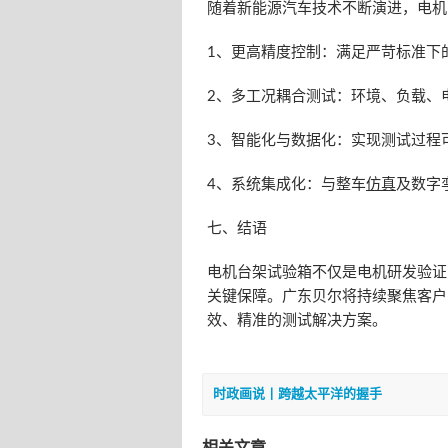
随着新能源汽车技术不断演进，电机
1、更高精度控制：满足严苛标准下
2、多工况耦合测试：环境、负载、
3、智能化与数据化：实现测试过程
4、系统集成化：与整车
仿真
及数字
七、结语
电机台架试验箱不仅是电机研发验证
关键保障。广东贝尔将持续聚焦客户
效、精准的测试解决方案。
时政画说丨跨越太平洋的握手
相关文章