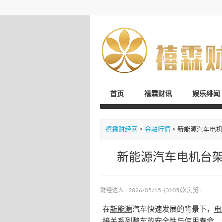
首页
禧霖财讯
娱乐绯闻
禧霖财经网
>
金融行情
> 新能源汽车电
新能源汽车电机台
财经达人
· 2026/05/15 ·
(3105)次浏览
·
在
新能源
汽车快速发展的背景下，
电
接关系到整车的安全性与使用寿命。