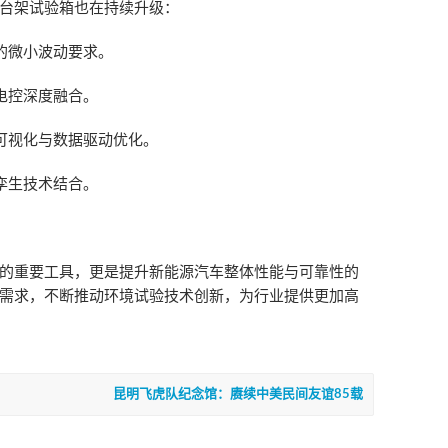
台架试验箱也在持续升级：
的微小波动要求。
电控深度融合。
可视化与数据驱动优化。
孪生技术结合。
的重要工具，更是提升新能源汽车整体性能与可靠性的
需求，不断推动环境试验技术创新，为行业提供更加高
昆明飞虎队纪念馆：赓续中美民间友谊85载