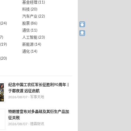
基金经理
(11)
科技
(20)
汽车产业
(22)
(24)
股票
(86)
通信
(11)
7)
人工智能
(23)
(19)
新能源
(14)
通化
(14)
(20)
纪念中国工农红军长征胜利90周年丨
于都夜渡 远征启航
2026/08/07 ·
军事天地
特朗普宣布对多晶硅及其衍生产品加
征关税
2026/08/07 ·
禧霖财讯