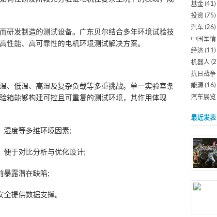
基金
(41)
投资
(75)
汽车
(26)
而研发制造的测试设备。广东贝尔结合多年环境试验技
中国军情
高性能、高可靠性的电机环境测试解决方案。
经济
(11)
机器人
(2
抗日战争
能源
(16)
温、低温、高湿及复杂负载等多重挑战。单一实验室条
汽车展览
验箱能够构建可控且可重复的测试环境，其作用体现
最近发表
、湿度等多维环境因素;
，便于对比分析与优化设计;
前暴露潜在缺陷;
安全提供数据支撑。