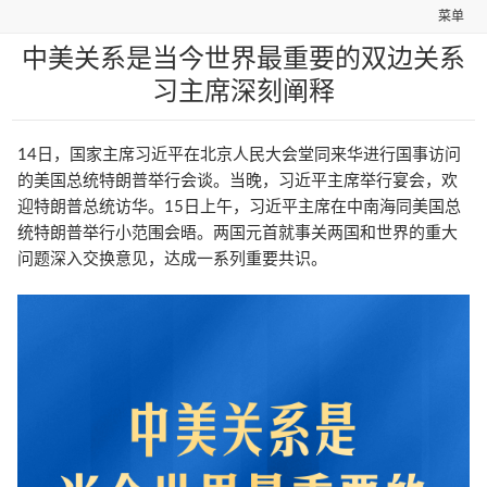
菜单
中美关系是当今世界最重要的双边关系
习主席深刻阐释
14日，国家主席习近平在北京人民大会堂同来华进行国事访问
的美国总统特朗普举行会谈。当晚，习近平主席举行宴会，欢
迎特朗普总统访华。15日上午，习近平主席在中南海同美国总
统特朗普举行小范围会晤。两国元首就事关两国和世界的重大
问题深入交换意见，达成一系列重要共识。