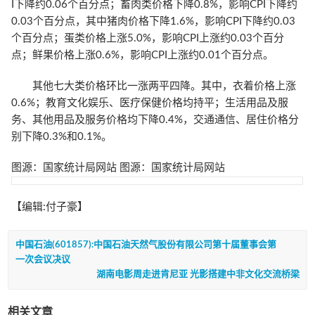
I下降约0.06个百分点；畜肉类价格下降0.8%，影响CPI下降约
0.03个百分点，其中猪肉价格下降1.6%，影响CPI下降约0.03
个百分点；蛋类价格上涨5.0%，影响CPI上涨约0.03个百分
点；鲜果价格上涨0.6%，影响CPI上涨约0.01个百分点。
其他七大类价格环比一涨两平四降。其中，衣着价格上涨
0.6%；教育文化娱乐、医疗保健价格均持平；生活用品及服
务、其他用品及服务价格均下降0.4%，交通通信、居住价格分
别下降0.3%和0.1%。
图源：国家统计局网站 图源：国家统计局网站
【编辑:付子豪】
中国石油(601857):中国石油天然气股份有限公司第十届董事会第
一次会议决议
湖南电影周走进肯尼亚 光影搭建中非文化交流桥梁
相关文章