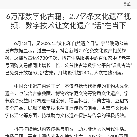
菜单
6万部数字化古籍，2.7亿条文化遗产视
频：数字技术让文化遗产“活”在当下
6月13日，是2026年“文化和自然遗产日”。字节跳动公益
发布数据显示，过去一年，抖音新增2.7亿条文化遗产相关视
频，总播放量达9730亿次，抖音生活服务中的百余家中华老字
号团购交易额同比增长一倍；公益性古籍数字化平台“识典古籍”
已免费开放超6万部古籍，月均吸引超240万人次在线阅读。
中国文化遗产内涵丰富，不仅包括代代相传的非物质文化
遗产，也包含古籍典藏、博物馆馆藏文物等物质文化遗产。字
节跳动公益同时梳理一组案例，覆盖抖音、识典古籍、豆包等
多个产品，展现了数字技术在非遗传播与消费、古籍与文物数
字化活化等方面，持续助力文化遗产保护与传承的积极成效。
抖音持续通过内容传播与消费，助力非遗融入当代生活。
传播层面，平台非遗内容生态持续壮大。2025年，1400万网