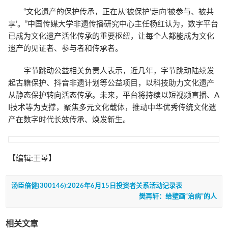
“文化遗产的保护传承，正在从‘被保护’走向‘被参与、被共
享’。”中国传媒大学非遗传播研究中心主任杨红认为，数字平台
已成为文化遗产活化传承的重要枢纽，让每个人都能成为文化
遗产的见证者、参与者和传承者。
字节跳动公益相关负责人表示，近几年，字节跳动陆续发
起古籍保护、抖音非遗计划等公益项目，以科技助力文化遗产
从静态保护转向活态传承。未来，平台将持续以短视频直播、A
I技术等为支撑，聚焦多元文化载体，推动中华优秀传统文化遗
产在数字时代长效传承、焕发新生。
【编辑:王琴】
汤臣倍健(300146):2026年6月15日投资者关系活动记录表
樊再轩：给壁画“治病”的人
相关文章