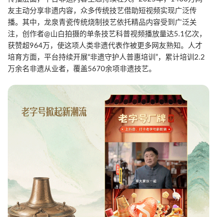
友主动分享非遗内容，众多传统技艺借助短视频实现广泛传
播。其中，龙泉青瓷传统烧制技艺依托精品内容受到广泛关
注，创作者@山白拍摄的单条技艺科普视频播放量达5.1亿次，
获赞超964万，使这项人类非遗代表作被更多网友熟知。人才
培育方面，平台持续开展“非遗守护人普惠培训”，累计培训2.2
万余名非遗从业者，覆盖5670余项非遗技艺。